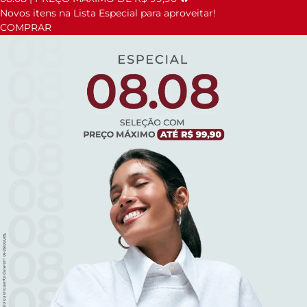
Novos itens na Lista Especial para aproveitar!
COMPRAR