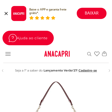
Baixe o APP e garanta frete 
BAIXAR
grátis*.
Ajuda ao cliente
Favoritos
Seja a 1ª a saber do
Lançamento Verão'27
!
Cadastre-se