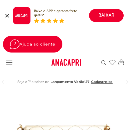
Baixe o APP e garanta frete 
BAIXAR
grátis*.
Ajuda ao cliente
Favoritos
Seja a 1ª a saber do
Lançamento Verão'27
!
Cadastre-se