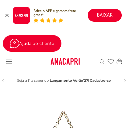
Baixe o APP e garanta frete 
BAIXAR
grátis*.
Ajuda ao cliente
Favoritos
Seja a 1ª a saber do
Lançamento Verão'27
!
Cadastre-se