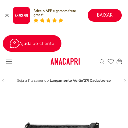
Baixe o APP e garanta frete 
BAIXAR
grátis*.
Ajuda ao cliente
Favoritos
Seja a 1ª a saber do
Lançamento Verão'27
!
Cadastre-se