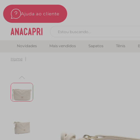
Ajuda ao cliente
Buscar produtos
Novidades
Mais vendidos
Sapatos
Tênis
B
Home