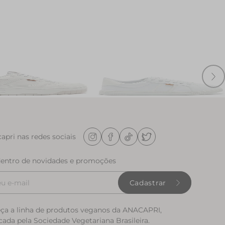
a Branco
Tenis Cami Monocolor Branco
R$ 159,90
apri nas redes sociais
dentro de novidades e promoções
Cadastrar
ça a linha de produtos veganos da ANACAPRI,
icada pela Sociedade Vegetariana Brasileira.