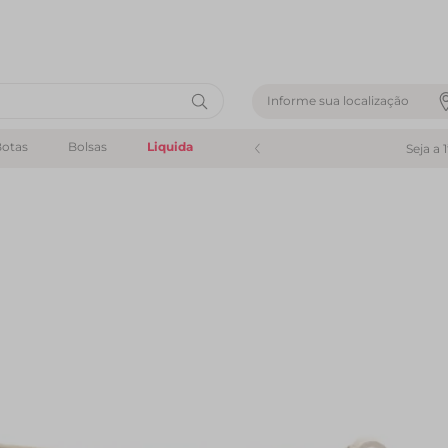
Informe sua localização
otas
Bolsas
Liquida
Seja a 