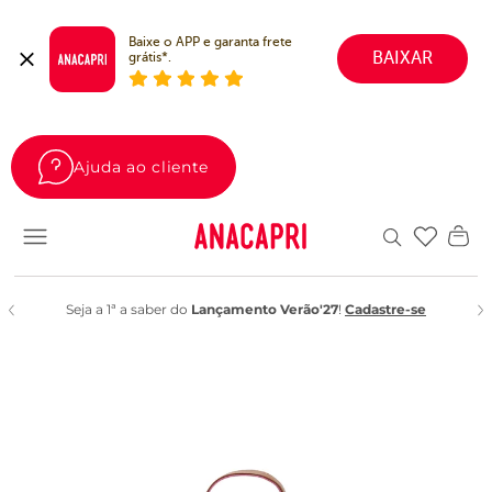
Baixe o APP e garanta frete 
BAIXAR
grátis*.
Ajuda ao cliente
Favoritos
Seja a 1ª a saber do
Lançamento Verão'27
!
Cadastre-se