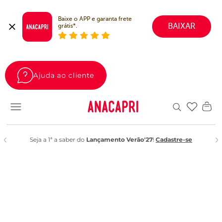
Baixe o APP e garanta frete 
BAIXAR
grátis*.
Ajuda ao cliente
Favoritos
Seja a 1ª a saber do
Lançamento Verão'27
!
Cadastre-se