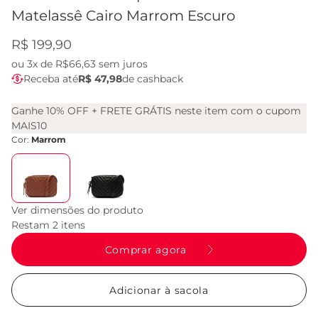
Matelassê Cairo Marrom Escuro
R$ 199,90
ou
3x de R$66,63
sem juros
Receba até
R$ 47,98
de cashback
Ganhe 10% OFF + FRETE GRÁTIS neste item com o cupom
MAIS10
Cor:
Marrom
Ver dimensões do produto
Restam 2 itens
Comprar agora
Adicionar à sacola