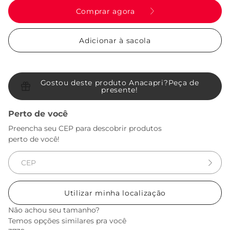
Comprar agora
Adicionar à sacola
Gostou deste produto Anacapri?
Peça de
presente!
Perto de você
Preencha seu CEP para descobrir produtos
perto de você!
Utilizar minha localização
Não achou seu tamanho?
Temos opções similares pra você