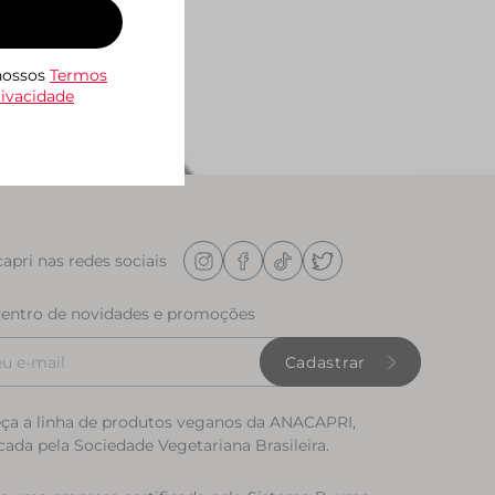
 nossos
Termos
rivacidade
apri nas redes sociais
dentro de novidades e promoções
Cadastrar
ça a linha de produtos veganos da ANACAPRI,
icada pela Sociedade Vegetariana Brasileira.