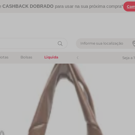
e
CASHBACK DOBRADO
para usar na sua próxima compra*
Com
Informe sua localização
otas
Bolsas
Liquida
Seja a 