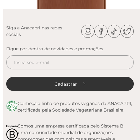
Siga a Anacapri nas redes
sociais
Fique por dentro de novidades e promoções
Cadastrar
Conheça a linha de produtos veganos da ANACAPRI,
certificada pela Sociedade Vegetariana Brasileira.
Somos uma empresa certificada pelo Sistema B,
uma comunidade mundial de organizações
comprometidas com práticas sustentáveis e