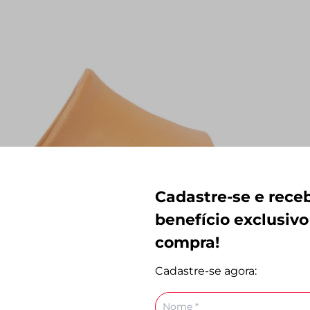
Cadastre-se e rec
benefício exclusivo
compra!
Cadastre-se agora:
Nome