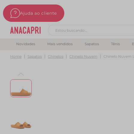
Ajuda ao cliente
Buscar produtos
Novidades
Mais vendidos
Sapatos
Tênis
B
Home
Sapatos
Chinelos
Chinelo Nuvem
Chinelo Nuvem L