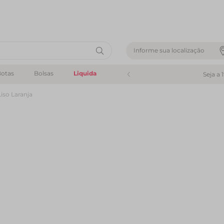
Informe sua localização
otas
Bolsas
Liquida
Seja a 
iso Laranja