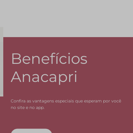
Benefícios
Anacapri
Confira as vantagens especiais que esperam por você
no site e no app.