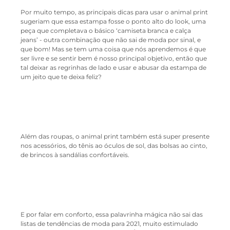
Por muito tempo, as principais dicas para usar o animal print
sugeriam que essa estampa fosse o ponto alto do look, uma
peça que completava o básico ‘camiseta branca e calça
jeans’ - outra combinação que não sai de moda por sinal, e
que bom! Mas se tem uma coisa que nós aprendemos é que
ser livre e se sentir bem é nosso principal objetivo, então que
tal deixar as regrinhas de lado e usar e abusar da estampa de
um jeito que te deixa feliz?
Além das roupas, o animal print também está super presente
nos acessórios, do tênis ao óculos de sol, das bolsas ao cinto,
de brincos à sandálias confortáveis.
E por falar em conforto, essa palavrinha mágica não sai das
listas de tendências de moda para 2021, muito estimulado