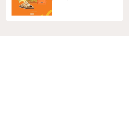
Institucional
Franquias
Ajuda e suporte