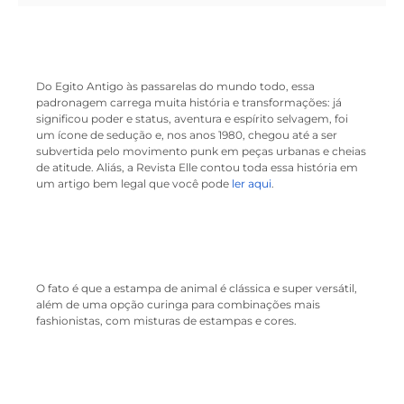
Do Egito Antigo às passarelas do mundo todo, essa
padronagem carrega muita história e transformações: já
significou poder e status, aventura e espírito selvagem, foi
um ícone de sedução e, nos anos 1980, chegou até a ser
subvertida pelo movimento punk em peças urbanas e cheias
de atitude. Aliás, a Revista Elle contou toda essa história em
um artigo bem legal que você pode
ler aqui
.
O fato é que a estampa de animal é clássica e super versátil,
além de uma opção curinga para combinações mais
fashionistas, com misturas de estampas e cores.