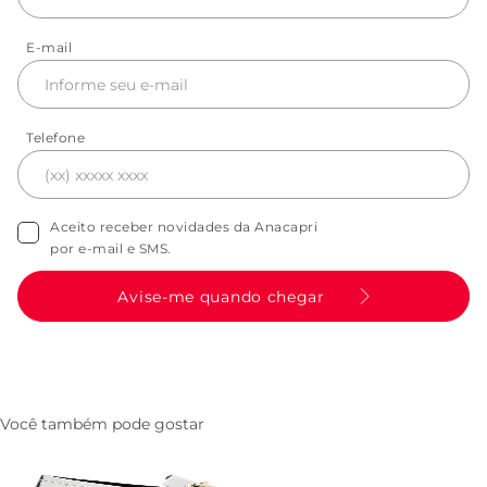
E-mail
Telefone
Aceito receber novidades da Anacapri
por e-mail e SMS.
Avise-me quando chegar
Você também pode gostar
Mocassim Specchio Tratorado
Mocassim Bridao Essen