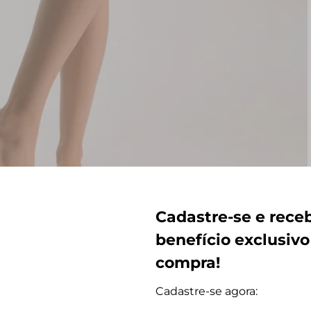
Cadastre-se e rec
benefício exclusivo
compra!
Cadastre-se agora: