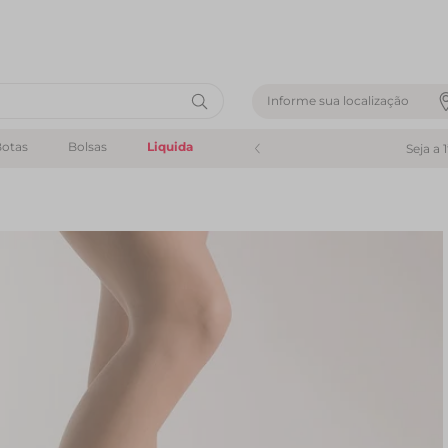
Informe sua localização
otas
Bolsas
Liquida
Seja a 