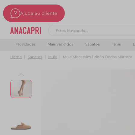
Ajuda ao cliente
Buscar produtos
Novidades
Mais vendidos
Sapatos
Tênis
B
Home
Sapatos
Mule
Mule Mocassim Bridão Ondas Marrom