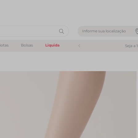
Informe sua localização
otas
Bolsas
Liquida
Seja a 
a