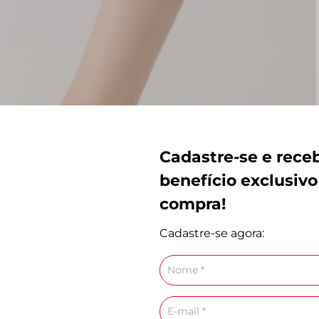
Cadastre-se e rec
benefício exclusivo
compra!
Cadastre-se agora:
Nome
E-