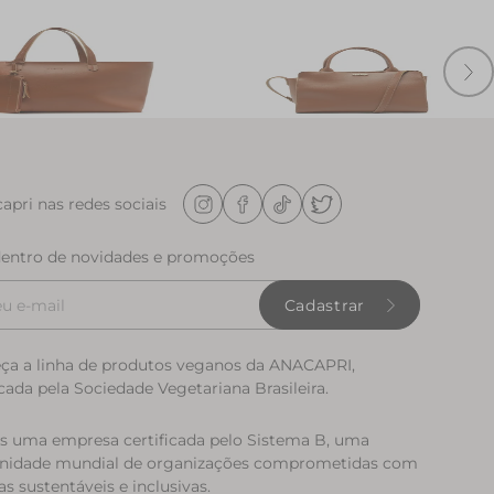
pping Grande Com Pouch
Bolsa Tote Media Basic Marrom
R$ 279,90
apri nas redes sociais
dentro de novidades e promoções
Cadastrar
ça a linha de produtos veganos da ANACAPRI,
icada pela Sociedade Vegetariana Brasileira.
 uma empresa certificada pelo Sistema B, uma
idade mundial de organizações comprometidas com
as sustentáveis e inclusivas.