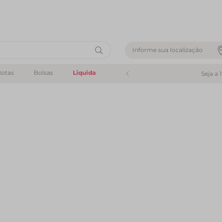
Informe sua localização
otas
Bolsas
Liquida
Seja a 