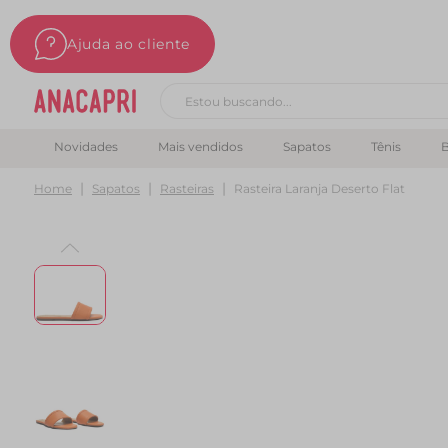
Ajuda ao cliente
Buscar produtos
Novidades
Mais vendidos
Sapatos
Tênis
B
Home
Sapatos
Rasteiras
Rasteira Laranja Deserto Flat