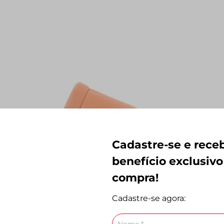
Cadastre-se e rec
benefício exclusivo
compra!
Cadastre-se agora:
Nome