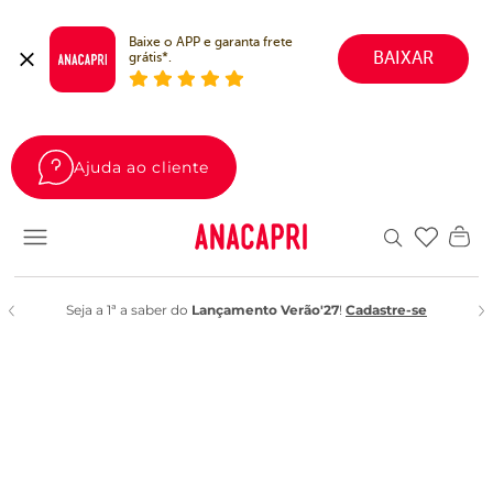
Baixe o APP e garanta frete 
BAIXAR
grátis*.
Ajuda ao cliente
Favoritos
Seja a 1ª a saber do
Lançamento Verão'27
!
Cadastre-se