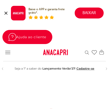
Baixe o APP e garanta frete 
BAIXAR
grátis*.
Ajuda ao cliente
Favoritos
Seja a 1ª a saber do
Lançamento Verão'27
!
Cadastre-se