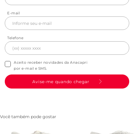
E-mail
Telefone
Aceito receber novidades da Anacapri
por e-mail e SMS.
Avise-me quando chegar
Você também pode gostar
Tenis AC1119 Branco
Tenis AC28 Branco