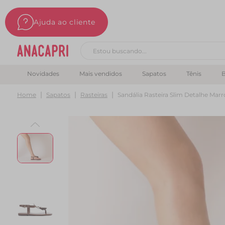
Ajuda ao cliente
Buscar produtos
Novidades
Mais vendidos
Sapatos
Tênis
B
Home
Sapatos
Rasteiras
Sandália Rasteira Slim Detalhe M