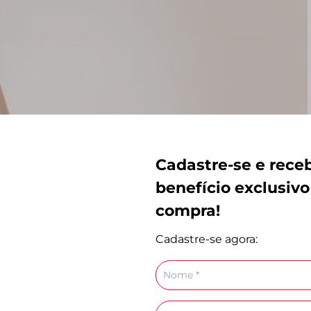
Cadastre-se e rec
benefício exclusivo
compra!
Cadastre-se agora:
Nome
E-