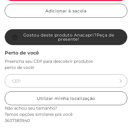
Adicionar à sacola
Gostou deste produto Anacapri?
Peça de
presente!
Perto de você
Preencha seu CEP para descobrir produtos
perto de você!
Utilizar minha localização
Não achou seu tamanho?
Temos opções similares pra você
36
37
38
39
40