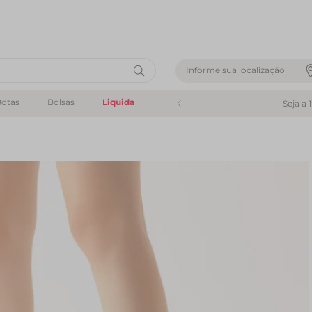
Informe sua localização
otas
Bolsas
Liquida
Seja a 