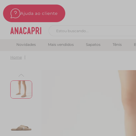
Ajuda ao cliente
Buscar produtos
Novidades
Mais vendidos
Sapatos
Tênis
B
Home