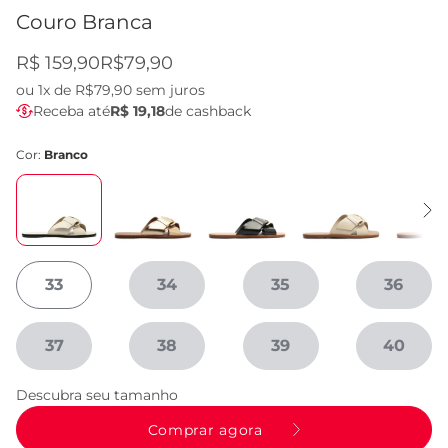
Couro Branca
R$ 159,90
R$79,90
ou
1x de R$79,90
sem juros
Receba até
R$ 19,18
de cashback
Cor:
Branco
33
34
35
36
37
38
39
40
Descubra seu tamanho
Comprar agora