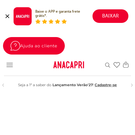
Baixe o APP e garanta frete 
BAIXAR
grátis*.
Ajuda ao cliente
Favoritos
Seja a 1ª a saber do
Lançamento Verão'27
!
Cadastre-se