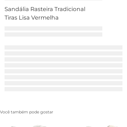
Sandália Rasteira Tradicional
Tiras Lisa Vermelha
Você também pode gostar
Tenis AC28 Branco
Tenis AC1119 Branco