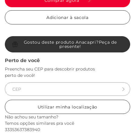
Comprar agora
Adicionar à sacola
Gostou deste produto Anacapri?
Peça de
presente!
Perto de você
Preencha seu CEP para descobrir produtos
perto de você!
Utilizar minha localização
Não achou seu tamanho?
Temos opções similares pra você
33
35
36
37
38
39
40