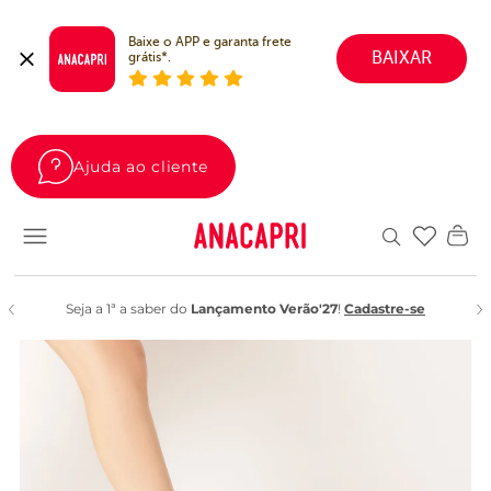
Baixe o APP e garanta frete 
BAIXAR
grátis*.
Ajuda ao cliente
Favoritos
Seja a 1ª a saber do
Lançamento Verão'27
!
Cadastre-se