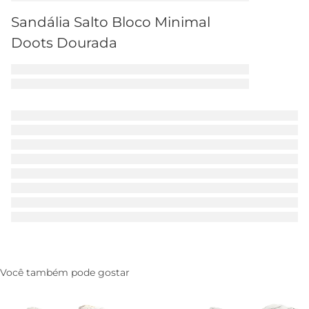
Sandália Salto Bloco Minimal
Doots Dourada
Você também pode gostar
Tenis AC1119 Branco
Tenis AC28 Branco