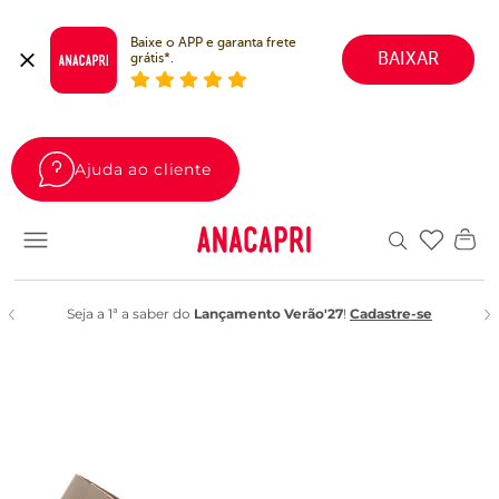
Baixe o APP e garanta frete 
BAIXAR
grátis*.
Ajuda ao cliente
Favoritos
Seja a 1ª a saber do
Lançamento Verão'27
!
Cadastre-se