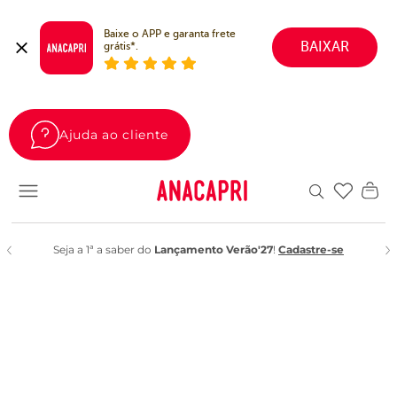
Baixe o APP e garanta frete 
BAIXAR
grátis*.
Ajuda ao cliente
Favoritos
Seja a 1ª a saber do
Lançamento Verão'27
!
Cadastre-se