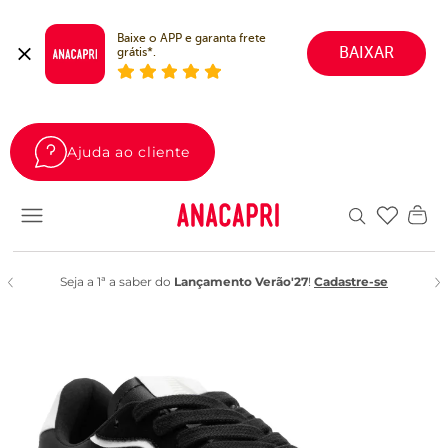
Baixe o APP e garanta frete 
BAIXAR
grátis*.
Ajuda ao cliente
Favoritos
Seja a 1ª a saber do
Lançamento Verão'27
!
Cadastre-se