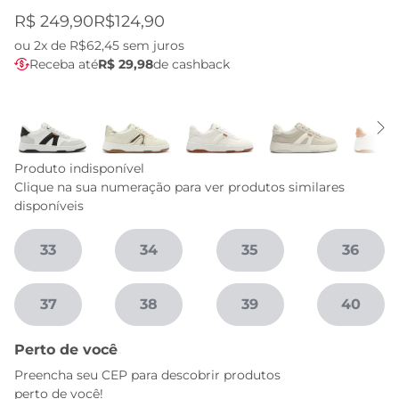
R$ 249,90
R$124,90
ou
2x de R$62,45
sem juros
Receba até
R$ 29,98
de cashback
Produto indisponível
Clique na sua numeração para ver produtos similares
disponíveis
33
34
35
36
37
38
39
40
Perto de você
Preencha seu CEP para descobrir produtos
perto de você!