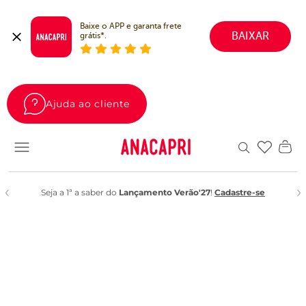
Baixe o APP e garanta frete 
BAIXAR
grátis*.
Ajuda ao cliente
Favoritos
Seja a 1ª a saber do
Lançamento Verão'27
!
Cadastre-se