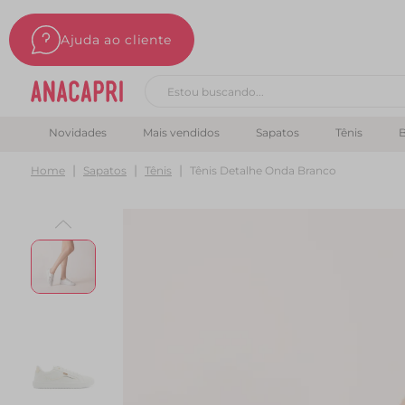
Ajuda ao cliente
Buscar produtos
Novidades
Mais vendidos
Sapatos
Tênis
B
Home
Sapatos
Tênis
Tênis Detalhe Onda Branco