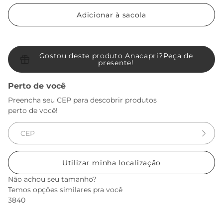
Adicionar à sacola
Gostou deste produto Anacapri?
Peça de
presente!
Perto de você
Preencha seu CEP para descobrir produtos
perto de você!
Utilizar minha localização
Não achou seu tamanho?
Temos opções similares pra você
38
40