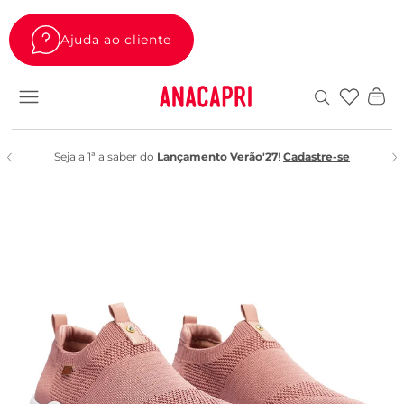
Ajuda ao cliente
Favoritos
Seja a 1ª a saber do
Lançamento Verão'27
!
Cadastre-se