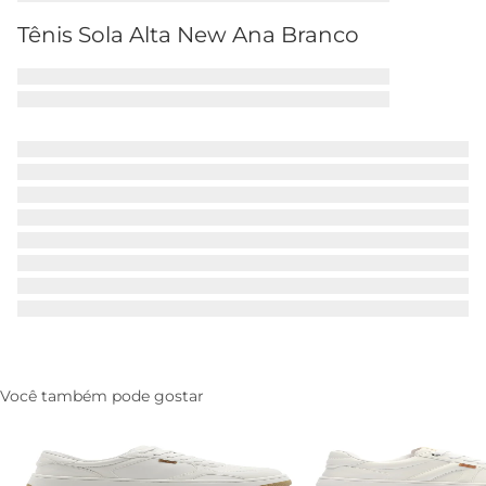
Tênis Sola Alta New Ana Branco
Você também pode gostar
Tenis AC28 Branco
Tenis AC1119 Branco
R$ 279,90
R$ 164,90
R$ 249,90