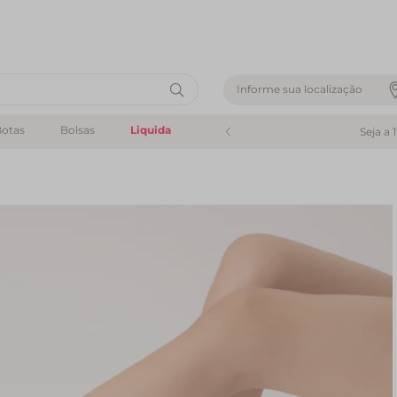
Informe sua localização
otas
Bolsas
Liquida
Seja a 