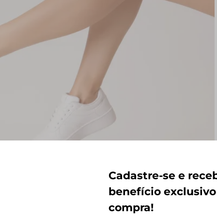
Cadastre-se e rec
benefício exclusivo
compra!